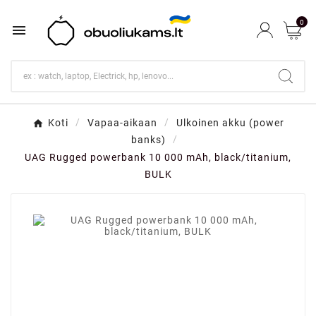
0

Koti
Vapaa-aikaan
Ulkoinen akku (power
banks)
UAG Rugged powerbank 10 000 mAh, black/titanium,
BULK