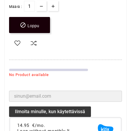
Määrä :

Loppu
No Product available
Ilmoita minulle, kun käytettävissä