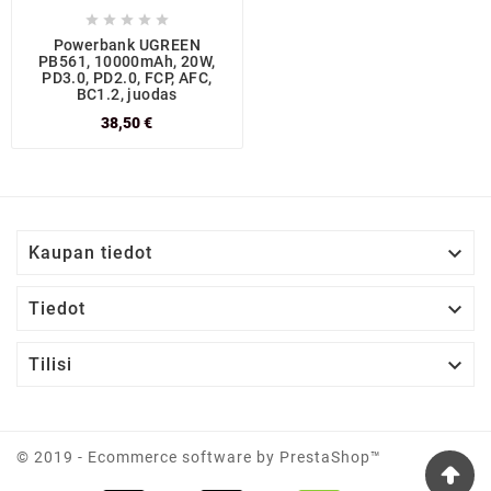





Powerbank UGREEN
PB561, 10000mAh, 20W,
PD3.0, PD2.0, FCP, AFC,
BC1.2, juodas
38,50 €

Kaupan tiedot

Tiedot

Tilisi
© 2019 - Ecommerce software by PrestaShop™