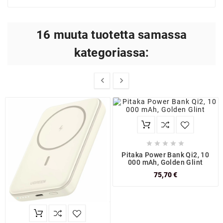
16 muuta tuotetta samassa
kategoriassa:







Pitaka Power Bank Qi2, 10
000 mAh, Golden Glint
75,70 €