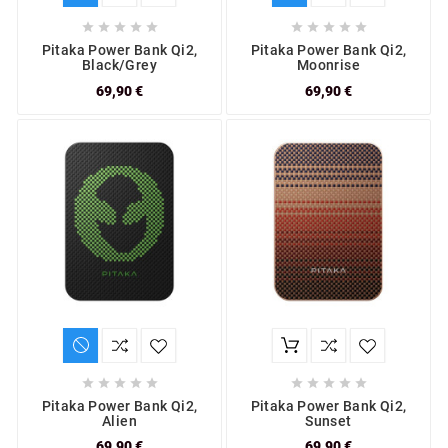










Pitaka Power Bank Qi2,
Pitaka Power Bank Qi2,
Black/Grey
Moonrise
69,90 €
69,90 €










Pitaka Power Bank Qi2,
Pitaka Power Bank Qi2,
Alien
Sunset
69,90 €
69,90 €