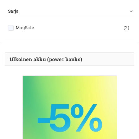

Sarja
MagSafe
(2)
Ulkoinen akku (power banks)