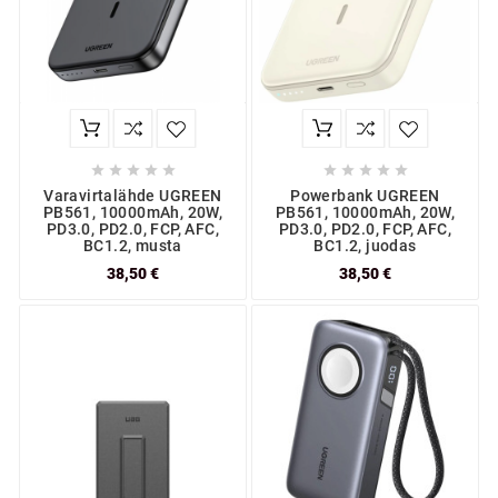










Varavirtalähde UGREEN
Powerbank UGREEN
PB561, 10000mAh, 20W,
PB561, 10000mAh, 20W,
PD3.0, PD2.0, FCP, AFC,
PD3.0, PD2.0, FCP, AFC,
BC1.2, musta
BC1.2, juodas
38,50 €
38,50 €