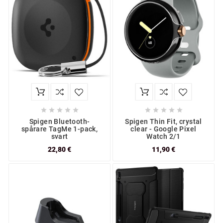










Spigen Bluetooth-
Spigen Thin Fit, crystal
spårare TagMe 1-pack,
clear - Google Pixel
svart
Watch 2/1
22,80 €
11,90 €