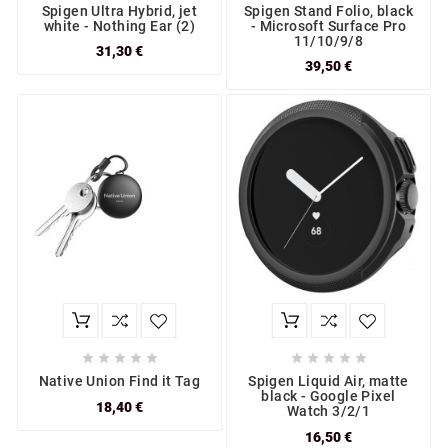
Spigen Ultra Hybrid, jet
Spigen Stand Folio, black
white - Nothing Ear (2)
- Microsoft Surface Pro
11/10/9/8
31,30 €
39,50 €










Native Union Find it Tag
Spigen Liquid Air, matte
black - Google Pixel
18,40 €
Watch 3/2/1
16,50 €