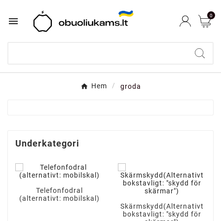
0

Hem
groda
Underkategori
Telefonfodral
(alternativt: mobilskal)
Skärmskydd(Alternativt
bokstavligt: "skydd för