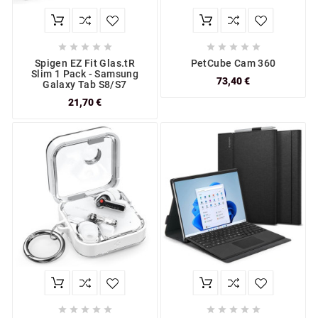










Spigen EZ Fit Glas.tR
PetCube Cam 360
Slim 1 Pack - Samsung
73,40 €
Galaxy Tab S8/S7
21,70 €









