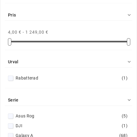

Pris
4,00 € - 1 249,00 €

Urval
Rabatterad
(1)

Serie
Asus Rog
(5)
DJI
(1)
Galaxy A
(68)