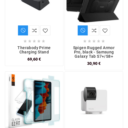










Therabody Prime
Spigen Rugged Armor
Charging Stand
Pro, black - Samsung
Galaxy Tab S7+/S8+
69,60 €
30,90 €