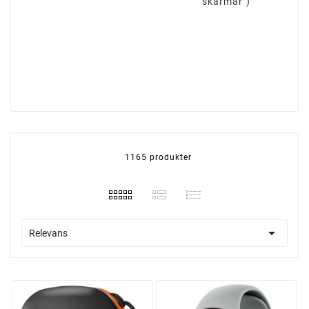
skärmar")
1165 produkter

Relevans