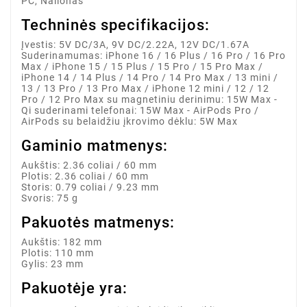
PC, Nailonas
Techninės specifikacijos:
Įvestis: 5V DC/3A, 9V DC/2.22A, 12V DC/1.67A
Suderinamumas: iPhone 16 / 16 Plus / 16 Pro / 16 Pro
Max / iPhone 15 / 15 Plus / 15 Pro / 15 Pro Max /
iPhone 14 / 14 Plus / 14 Pro / 14 Pro Max / 13 mini /
13 / 13 Pro / 13 Pro Max / iPhone 12 mini / 12 / 12
Pro / 12 Pro Max su magnetiniu derinimu: 15W Max -
Qi suderinami telefonai: 15W Max - AirPods Pro /
AirPods su belaidžiu įkrovimo dėklu: 5W Max
Gaminio matmenys:
Aukštis: 2.36 coliai / 60 mm
Plotis: 2.36 coliai / 60 mm
Storis: 0.79 coliai / 9.23 mm
Svoris: 75 g
Pakuotės matmenys:
Aukštis: 182 mm
Plotis: 110 mm
Gylis: 23 mm
Pakuotėje yra: