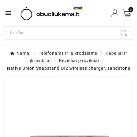
0

Namai
Telefonams ir laikrodžiams
Kabeliai ir
įkrovikliai
Bevieliai įkrovikliai
Native Union Snapstand Qi2 wireless charger, sandstone