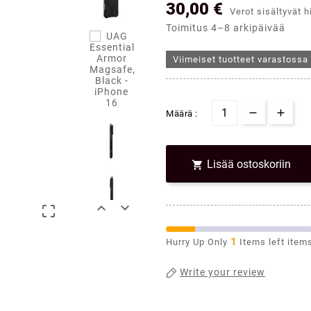
30,00 €
Verot sisältyvät h
Toimitus 4–8 arkipäivää
Viimeiset tuotteet varastossa
Määrä :
Lisää ostoskoriin



1
Hurry Up Only
Items left item
Write your review