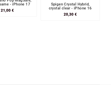
ano Pop MagSafe,
same - iPhone 17
Spigen Crystal Hybrid,
crystal clear - iPhone 16
21,00 €
20,30 €