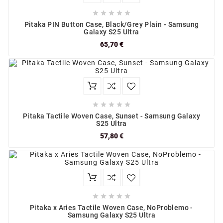





Pitaka PIN Button Case, Black/Grey Plain - Samsung
Galaxy S25 Ultra
65,70 €





Pitaka Tactile Woven Case, Sunset - Samsung Galaxy
S25 Ultra
57,80 €





Pitaka x Aries Tactile Woven Case, NoProblemo -
Samsung Galaxy S25 Ultra