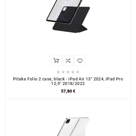





Pitaka Folio 2 case, black - iPad Air 13" 2024, iPad Pro
12,9" 2018/2022
57,80 €