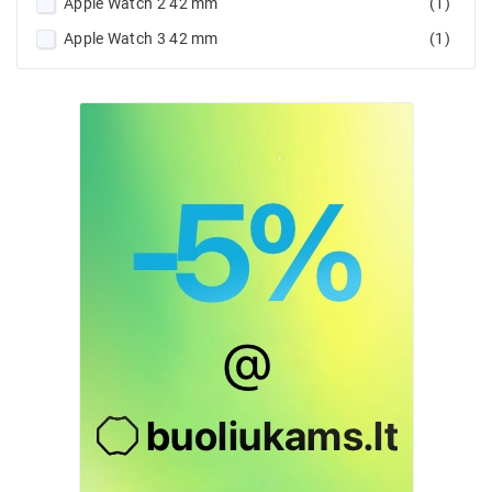
Apple Watch 2 42 mm
(1)
Apple Watch 3 42 mm
(1)
Apple Watch 4 44 mm
(1)
Apple Watch 5 44 mm
(1)
Apple Watch 6 44 mm
(1)
Apple Watch 7 45 mm
(1)
Apple Watch 8 45 mm
(1)
Apple Watch 9 45 mm
(1)
Apple Watch 10 42 mm
(3)
Apple Watch 10, 46 mm
(3)
Apple Watch SE 44 mm
(1)
Apple Watch SE 2022 44 mm
(1)
Apple Watch Ultra 2 49 mm
(3)
Apple Watch Ultra 49 mm
(4)