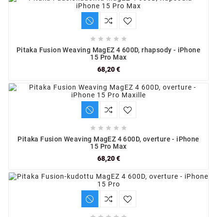





Pitaka Fusion Weaving MagEZ 4 600D, rhapsody - iPhone
15 Pro Max
68,20 €





Pitaka Fusion Weaving MagEZ 4 600D, overture - iPhone
15 Pro Max
68,20 €