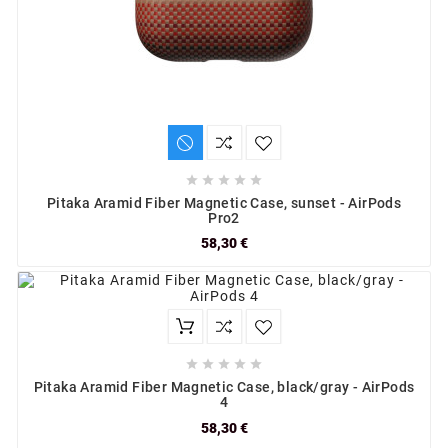





Pitaka Aramid Fiber Magnetic Case, sunset - AirPods
Pro2
58,30 €





Pitaka Aramid Fiber Magnetic Case, black/gray - AirPods
4
58,30 €