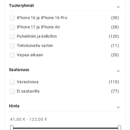
Tuoteryhmät

iPhone 16 ja iPhone 16 Pro
(30)
iPhone 17 ja iPhone Air
(28)
Puhelimiin ja kelloihin
(120)
Tietokoneita varten
(11)
Vapaa-aikaan
(20)
Saatavuus

Varastossa
(115)
Ei saatavilla
(77)
Hinta

41,00 € - 122,00 €