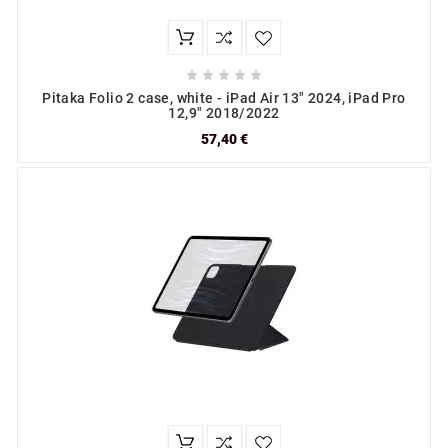





Pitaka Folio 2 case, white - iPad Air 13" 2024, iPad Pro
12,9" 2018/2022
57,40 €