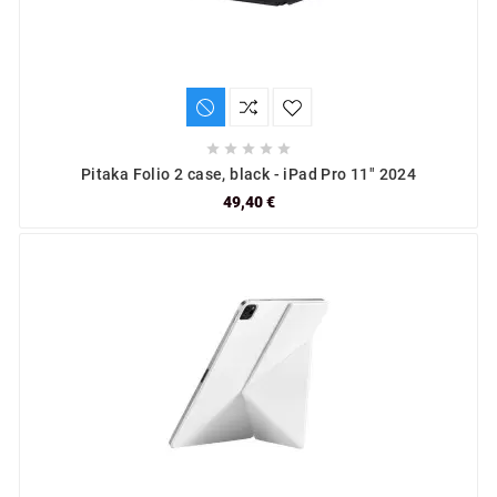





Pitaka Folio 2 case, black - iPad Pro 11" 2024
49,40 €