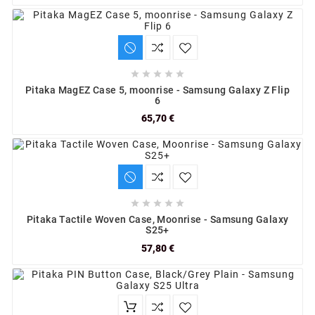





Pitaka MagEZ Case 5, moonrise - Samsung Galaxy Z Flip
6
65,70 €





Pitaka Tactile Woven Case, Moonrise - Samsung Galaxy
S25+
57,80 €