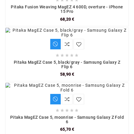





Pitaka Fusion Weaving MagEZ 4 600D, overture - iPhone
15 Pro
68,20 €





Pitaka MagEZ Case 5, black/gray - Samsung Galaxy Z
Flip 6
58,90 €





Pitaka MagEZ Case 5, moonrise - Samsung Galaxy Z Fold
6
65,70 €