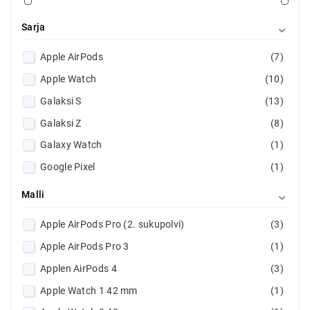
Sarja

Apple AirPods
(7)
Apple Watch
(10)
Galaksi S
(13)
Galaksi Z
(8)
Galaxy Watch
(1)
Google Pixel
(1)
iPad
(11)
Malli

iPhone
(88)
Apple AirPods Pro (2. sukupolvi)
(3)
MagSafe
(1)
Apple AirPods Pro 3
(1)
Applen AirPods 4
(3)
Apple Watch 1 42 mm
(1)