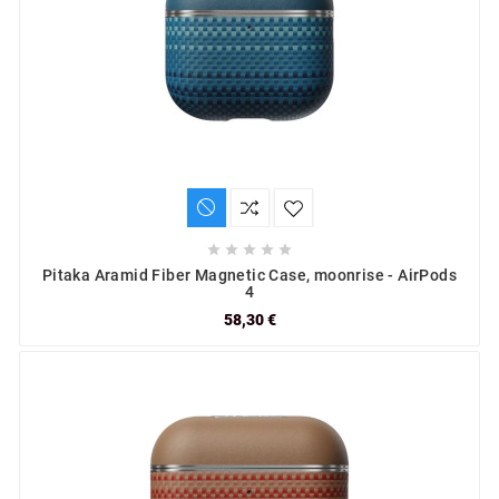





Pitaka Aramid Fiber Magnetic Case, moonrise - AirPods
4
58,30 €