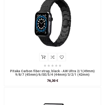





Pitaka Carbon fiber strap, black - AW Ultra 2/1(49mm)
9/8/7 (45mm)/6/SE/5/4 (44mm)/3/2/1 (42mm)
76,30 €