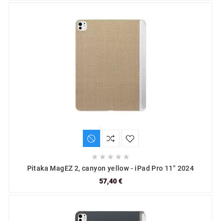





Pitaka MagEZ 2, canyon yellow - iPad Pro 11" 2024
57,40 €