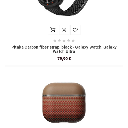





Pitaka Carbon fiber strap, black - Galaxy Watch, Galaxy
Watch Ultra
79,90 €