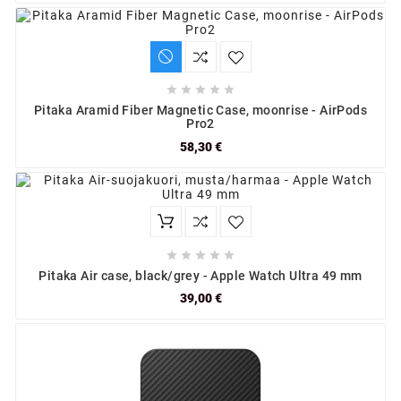





Pitaka Aramid Fiber Magnetic Case, moonrise - AirPods
Pro2
58,30 €





Pitaka Air case, black/grey - Apple Watch Ultra 49 mm
39,00 €