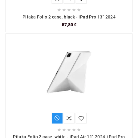





Pitaka Folio 2 case, black - iPad Pro 13" 2024
57,80 €





Pitaka Folio 2 case, white - iPad Air 11" 2024, iPad Pro