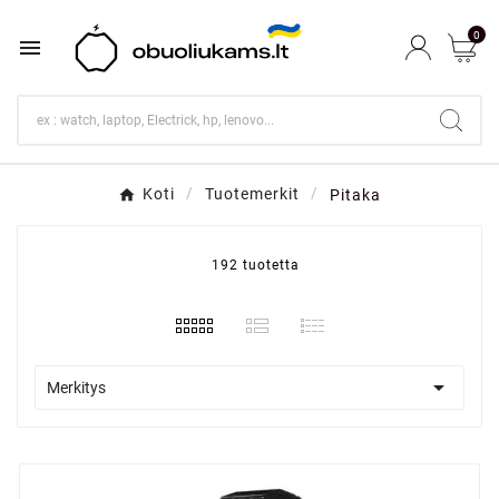
0

Koti
Tuotemerkit
Pitaka
192 tuotetta

Merkitys