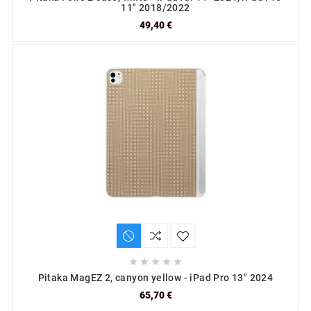
11" 2018/2022
49,40 €





Pitaka MagEZ 2, canyon yellow - iPad Pro 13" 2024
65,70 €