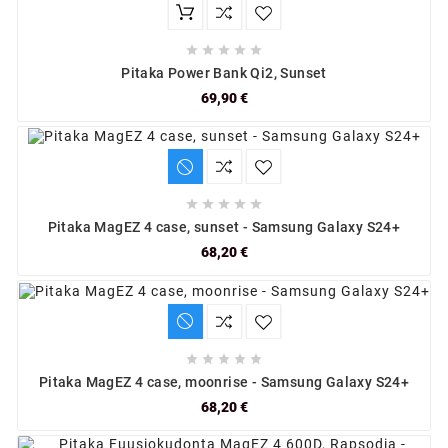





Pitaka Power Bank Qi2, Sunset
69,90 €





Pitaka MagEZ 4 case, sunset - Samsung Galaxy S24+
68,20 €





Pitaka MagEZ 4 case, moonrise - Samsung Galaxy S24+
68,20 €