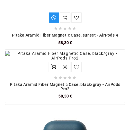





Pitaka Aramid Fiber Magnetic Case, sunset - AirPods 4
58,30 €





Pitaka Aramid Fiber Magnetic Case, black/gray - AirPods
Pro2
58,30 €