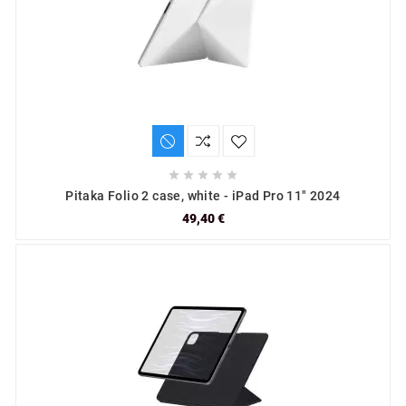





Pitaka Folio 2 case, white - iPad Pro 11" 2024
49,40 €