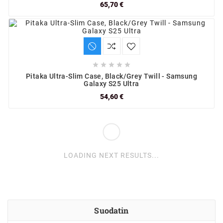
65,70 €





Pitaka Ultra-Slim Case, Black/Grey Twill - Samsung
Galaxy S25 Ultra
54,60 €
LOADING NEXT RESULTS...
Suodatin