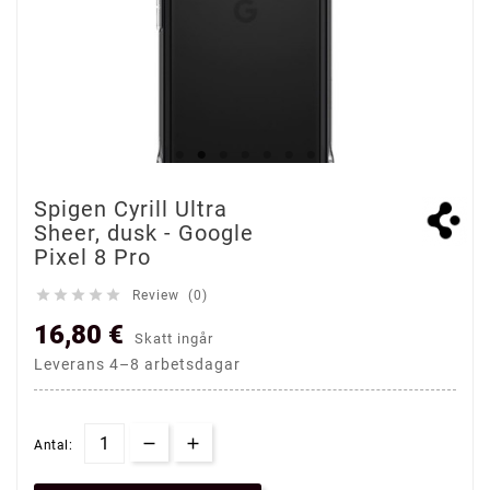
Spigen Cyrill Ultra
Sheer, dusk - Google
Pixel 8 Pro





Review (0)
16,80 €
Skatt ingår
Leverans 4–8 arbetsdagar
Antal: