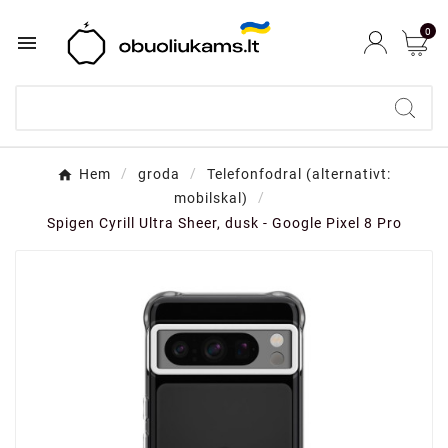
0

Hem
groda
Telefonfodral (alternativt:
mobilskal)
Spigen Cyrill Ultra Sheer, dusk - Google Pixel 8 Pro