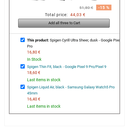
-15 %
51,80 €
Total price:
44,03 €
Add all three to Cart
This product:
Spigen Cyrill Ultra Sheer, dusk - Google Pixel 8
Pro
16,80 €
In Stock
Spigen Thin Fit, black - Google Pixel 9 Pro/Pixel 9
18,60 €
Last items in stock
Spigen Liquid Air, black - Samsung Galaxy Watch5 Pro
45mm
16,40 €
Last items in stock