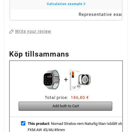
Write your review
Köp tillsammans
+
Total price:
186,80 €
Add both to Cart
This product:
Nomad Stratos-rem Naturlig titan Isblått sken
FKM AW 45/46/49mm