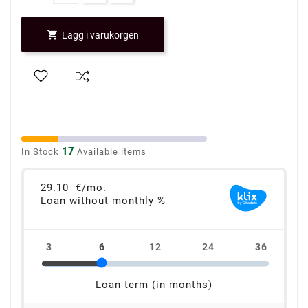

Lägg i varukorgen
17
In Stock
Available items