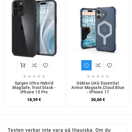










Spigen Ultra Hybrid
Dėklas UAG Essential
MagSafe, frost black -
Armor Magsafe,Cloud Blue
iPhone 15 Pro
- iPhone 17
18,59 €
30,00 €
Texten verkar inte vara på litauiska. Om du