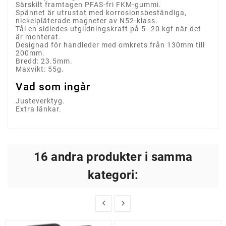
Särskilt framtagen PFAS-fri FKM-gummi.
Spännet är utrustat med korrosionsbeständiga,
nickelpläterade magneter av N52-klass.
Tål en sidledes utglidningskraft på 5–20 kgf när det
är monterat.
Designad för handleder med omkrets från 130mm till
200mm.
Bredd: 23.5mm.
Maxvikt: 55g.
Vad som ingår
Justeverktyg.
Extra länkar.
16 andra produkter i samma
kategori:

