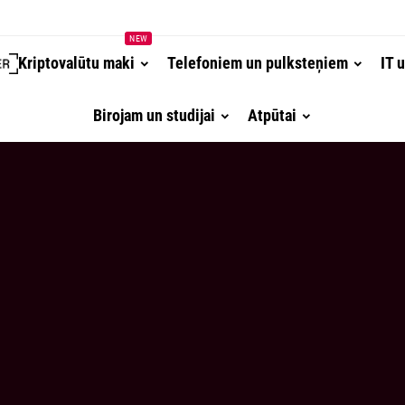
NEW
Kriptovalūtu maki
Telefoniem un pulksteņiem
IT 
Birojam un studijai
Atpūtai