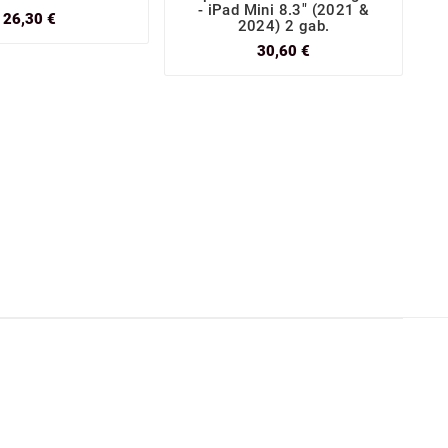
- iPad Mini 8.3" (2021 &
26,30 €
2024) 2 gab.
30,60 €
S