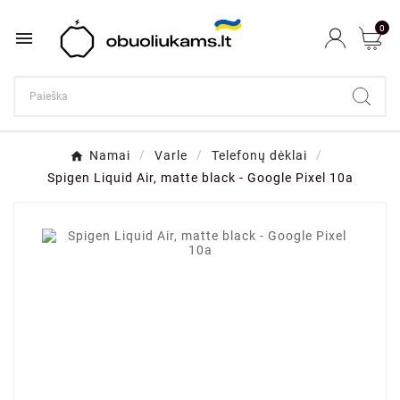
0

Namai
Varle
Telefonų dėklai
Spigen Liquid Air, matte black - Google Pixel 10a