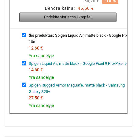
-15 %
54,70 €
Bendra kaina:
46,50 €
Pridėkite visus tris į krepšelį
Šis produktas:
Spigen Liquid Air, matte black - Google Pixel
10a
12,60 €
Yra sandėlyje
Spigen Liquid Air, matte black - Google Pixel 9 Pro/Pixel 9
14,60 €
Yra sandėlyje
Spigen Rugged Armor MagSafe, matte black - Samsung
Galaxy S25+
27,50 €
Yra sandėlyje