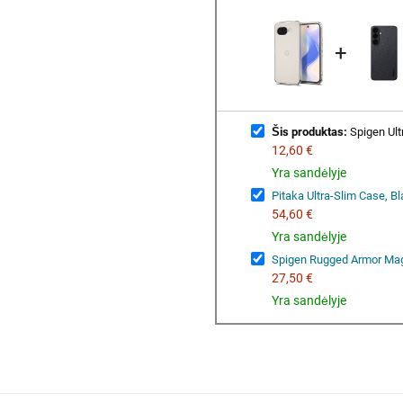
+
Šis produktas:
Spigen Ultr
12,60 €
Yra sandėlyje
Pitaka Ultra-Slim Case, B
54,60 €
Yra sandėlyje
Spigen Rugged Armor Mag
27,50 €
Yra sandėlyje