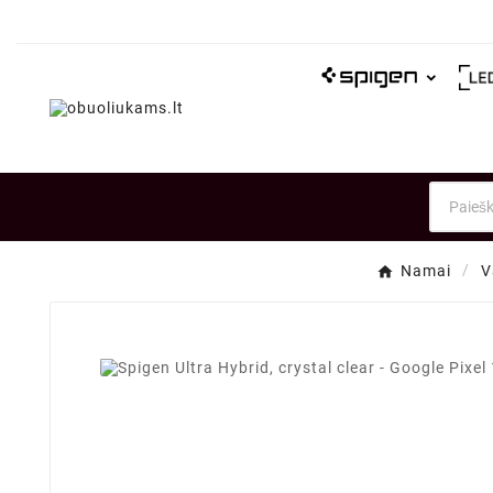
Namai
V