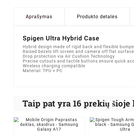
Aprašymas
Produkto detalės
Spigen Ultra Hybrid Case
Hybrid design made of rigid back and flexible bumpe
Raised bezels lift screen and camera off flat surfac
Drop protection via Air Cushion Technology
Precise cutouts and tactile buttons ensure quick a
Wireless charging compatible
Material: TPU + PC
Taip pat yra 16 prekių šioje 