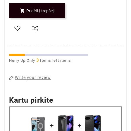

Pridėti į krepšelį
3
Hurry Up Only
Items left items
Write your review
Kartu pirkite
+
+