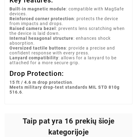
Key features:
Built-in magnetic module
: compatible with MagSafe
devices.
Reinforced corner protection
: protects the device
from impacts and drops.
Raised camera bezel
: prevents lens scratching when
the device is laid down.
Internal hexagonal structure
: enhances shock
absorption.
Oversized tactile buttons
: provide a precise and
confident response with every press.
Lanyard compatibility
: allows for a lanyard to be
attached for a more secure grip.
Drop Protection:
15 ft / 4.6 m drop protection
.
Meets military drop-test standards MIL STD 810g
516.6
.
Taip pat yra 16 prekių šioje
kategorijoje