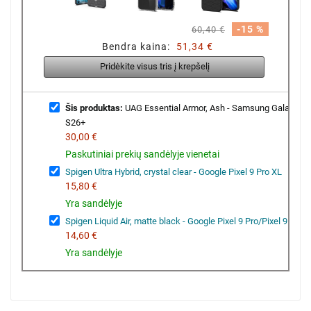
-15 %
60,40 €
Bendra kaina:
51,34 €
Pridėkite visus tris į krepšelį
Šis produktas:
UAG Essential Armor, Ash - Samsung Galaxy
S26+
30,00 €
Paskutiniai prekių sandėlyje vienetai
Spigen Ultra Hybrid, crystal clear - Google Pixel 9 Pro XL
15,80 €
Yra sandėlyje
Spigen Liquid Air, matte black - Google Pixel 9 Pro/Pixel 9
14,60 €
Yra sandėlyje