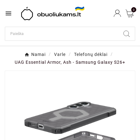
0

Namai
Varle
Telefonų dėklai
UAG Essential Armor, Ash - Samsung Galaxy S26+