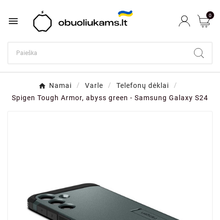
0

Namai
Varle
Telefonų dėklai
Spigen Tough Armor, abyss green - Samsung Galaxy S24