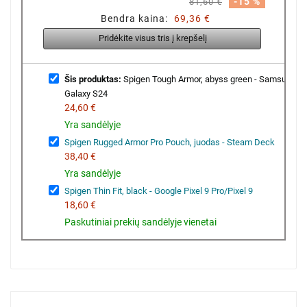
-15 %
81,60 €
Bendra kaina:
69,36 €
Pridėkite visus tris į krepšelį
Šis produktas:
Spigen Tough Armor, abyss green - Samsung
Galaxy S24
24,60 €
Yra sandėlyje
Spigen Rugged Armor Pro Pouch, juodas - Steam Deck
38,40 €
Yra sandėlyje
Spigen Thin Fit, black - Google Pixel 9 Pro/Pixel 9
18,60 €
Paskutiniai prekių sandėlyje vienetai