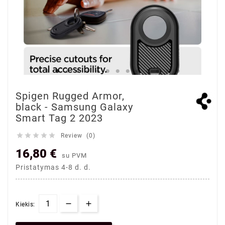
Spigen Rugged Armor,
black - Samsung Galaxy
Smart Tag 2 2023





Review (0)
16,80 €
su PVM
Pristatymas 4-8 d. d.
Kiekis: