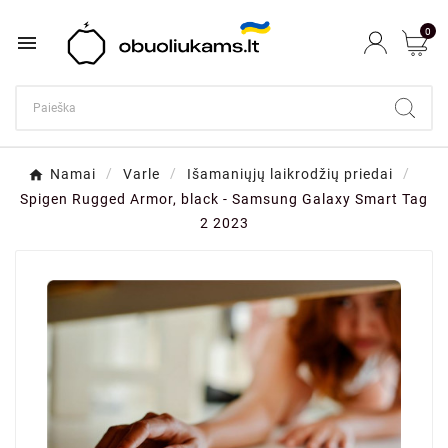
0

Namai
Varle
Išamaniųjų laikrodžių priedai
Spigen Rugged Armor, black - Samsung Galaxy Smart Tag
2 2023