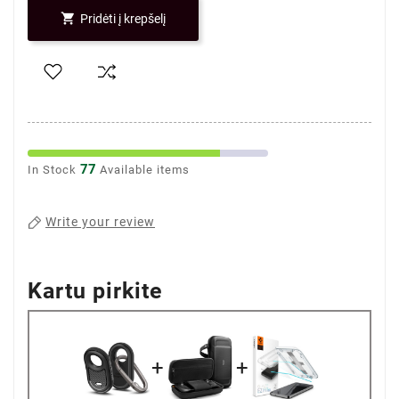

Pridėti į krepšelį
77
In Stock
Available items
Write your review
Kartu pirkite
+
+