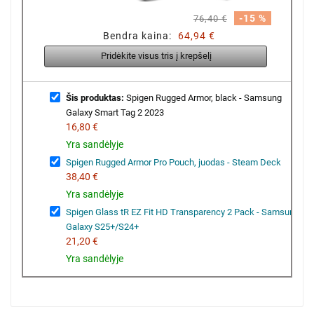
-15 %
76,40 €
Bendra kaina:
64,94 €
Pridėkite visus tris į krepšelį
Šis produktas:
Spigen Rugged Armor, black - Samsung
Galaxy Smart Tag 2 2023
16,80 €
Yra sandėlyje
Spigen Rugged Armor Pro Pouch, juodas - Steam Deck
38,40 €
Yra sandėlyje
Spigen Glass tR EZ Fit HD Transparency 2 Pack - Samsung
Galaxy S25+/S24+
21,20 €
Yra sandėlyje