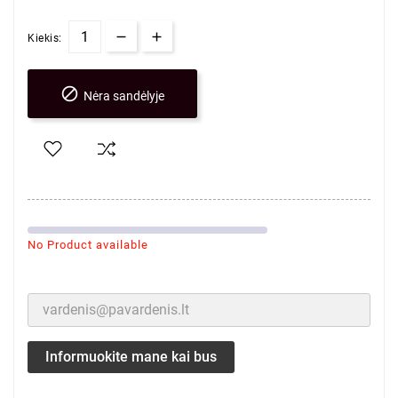
Kiekis:

Nėra sandėlyje
No Product available
Informuokite mane kai bus