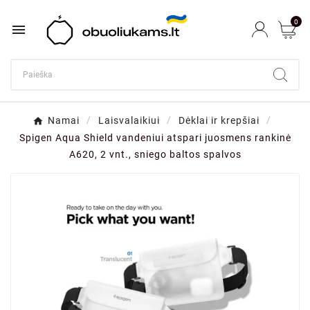
0

Namai
Laisvalaikiui
Dėklai ir krepšiai
Spigen Aqua Shield vandeniui atspari juosmens rankinė
A620, 2 vnt., sniego baltos spalvos