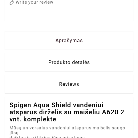
Write your review
Aprašymas
Produkto detalės
Reviews
Spigen Aqua Shield vandeniui
atsparus dirželis su maišeliu A620 2
vnt. komplekte
Mūsų universalus vandeniui atsparus maišelis saugo
jūsų
daiktus ir užtikrina jūsų privatumą.