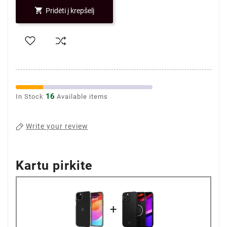

Pridėti į krepšelį
16
In Stock
Available items
Write your review
Kartu pirkite
+