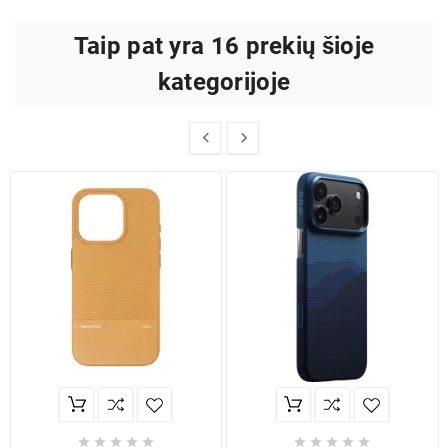
Taip pat yra 16 prekių šioje
kategorijoje











