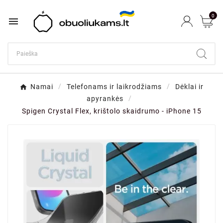
0

Namai
Telefonams ir laikrodžiams
Dėklai ir
apyrankės
Spigen Crystal Flex, krištolo skaidrumo - iPhone 15