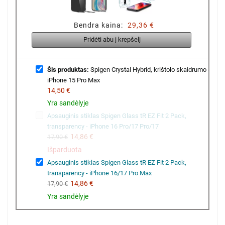
Bendra kaina:
29,36 €
Pridėti abu į krepšelį
Šis produktas:
Spigen Crystal Hybrid, krištolo skaidrumo -
iPhone 15 Pro Max
14,50 €
Yra sandėlyje
Apsauginis stiklas Spigen Glass tR EZ Fit 2 Pack,
transparency - iPhone 16 Pro/17 Pro/17
14,86 €
17,90 €
Išparduota
Apsauginis stiklas Spigen Glass tR EZ Fit 2 Pack,
transparency - iPhone 16/17 Pro Max
14,86 €
17,90 €
Yra sandėlyje