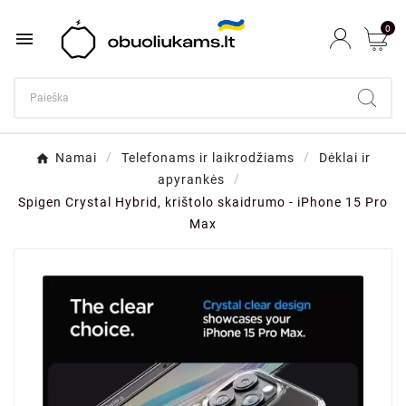
0

Namai
Telefonams ir laikrodžiams
Dėklai ir
apyrankės
Spigen Crystal Hybrid, krištolo skaidrumo - iPhone 15 Pro
Max