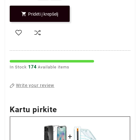

Pridėti į krepšelį
174
In Stock
Available items
Write your review
Kartu pirkite
+