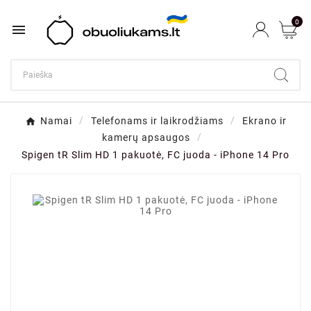
0

Namai
Telefonams ir laikrodžiams
Ekrano ir
kamerų apsaugos
Spigen tR Slim HD 1 pakuotė, FC juoda - iPhone 14 Pro