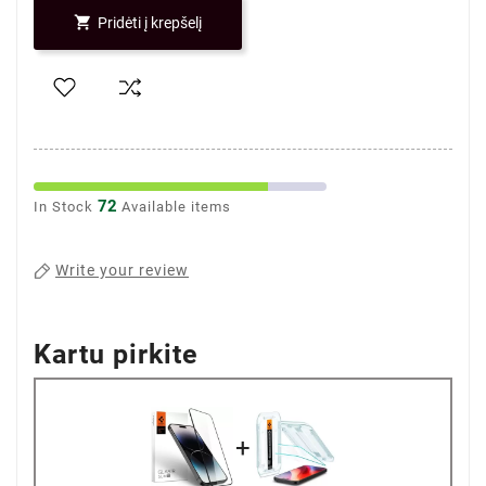

Pridėti į krepšelį
72
In Stock
Available items
Write your review
Kartu pirkite
+