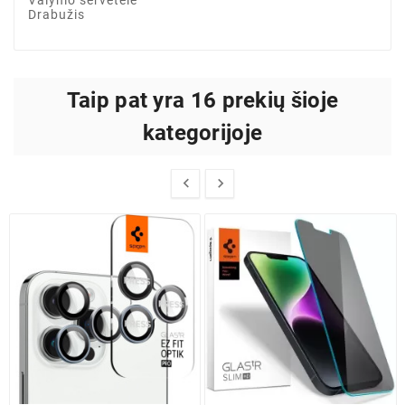
Drabužis
Taip pat yra 16 prekių šioje
kategorijoje

