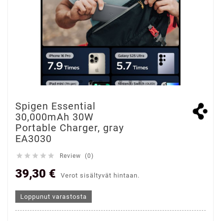
Spigen Essential
30,000mAh 30W
Portable Charger, gray
EA3030





Review (0)
39,30 €
Verot sisältyvät hintaan.
Loppunut varastosta