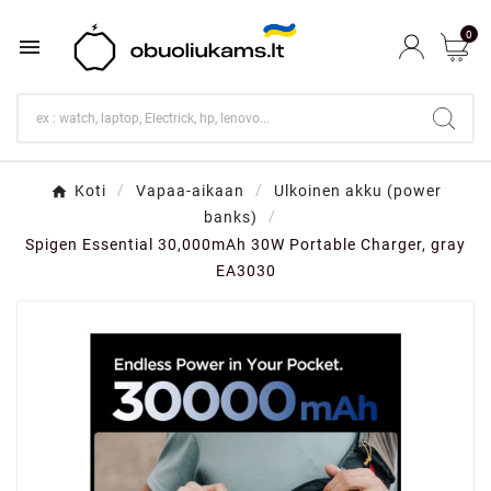
0

Koti
Vapaa-aikaan
Ulkoinen akku (power
banks)
Spigen Essential 30,000mAh 30W Portable Charger, gray
EA3030