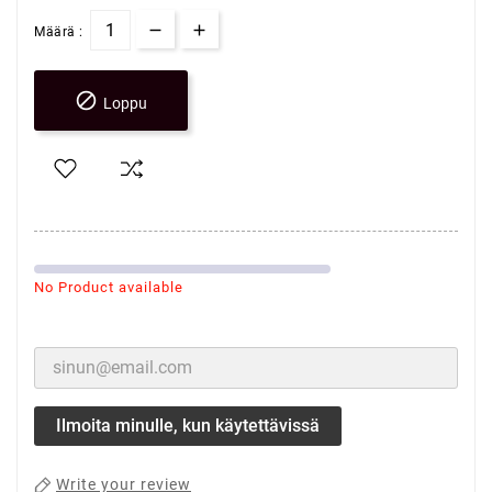
Määrä :

Loppu
No Product available
Ilmoita minulle, kun käytettävissä
Write your review