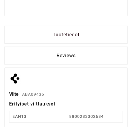
Tuotetiedot
Reviews
Viite
ABA09436
Erityiset viittaukset
EAN13
8800283302684