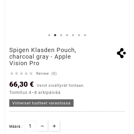
Spigen Klasden Pouch,
charcoal gray - Apple
Vision Pro





Review (0)
66,30 €
Verot sisältyvät hintaan.
Toimitus 4–8 arkipäivää
Viimeiset tuotteet varastossa
Määrä :