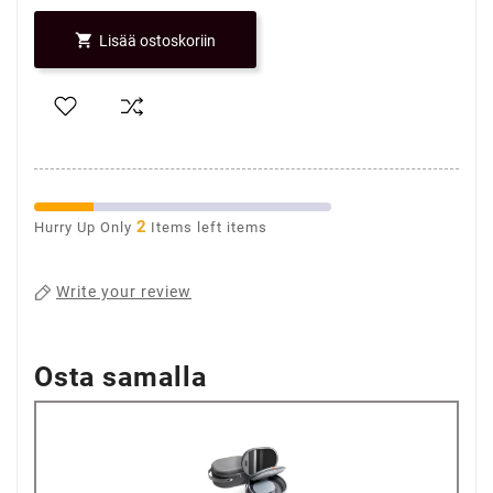

Lisää ostoskoriin
2
Hurry Up Only
Items left items
Write your review
Osta samalla