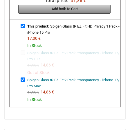
Total price:
31,86 €
Add both to Cart
This product:
Spigen Glass tR EZ Fit HD Privacy 1 Pack -
iPhone 15 Pro
17,00 €
In Stock
Spigen Glass tR EZ Fit 2 Pack, transparency - iPhone 17/16
Pro / 17
14,86 €
17,90 €
Out of Stock
Spigen Glass tR EZ Fit 2 Pack, transparency - iPhone 17/16
Pro Max
14,86 €
17,90 €
In Stock