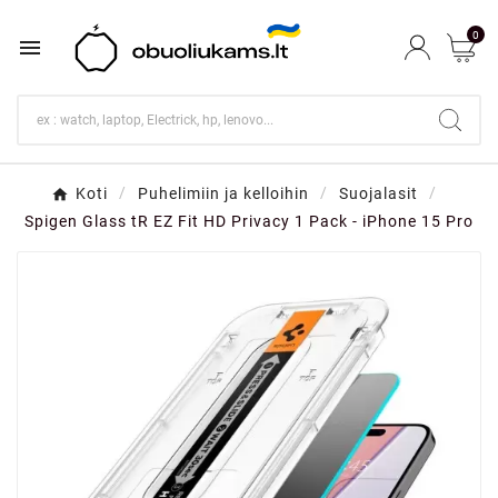
0

Koti
Puhelimiin ja kelloihin
Suojalasit
Spigen Glass tR EZ Fit HD Privacy 1 Pack - iPhone 15 Pro