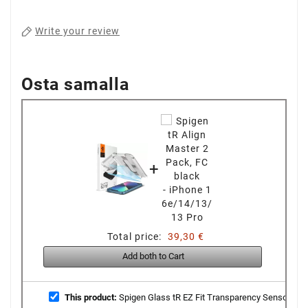
Write your review
Osta samalla
+
Total price:
39,30 €
Add both to Cart
This product:
Spigen Glass tR EZ Fit Transparency Sensor