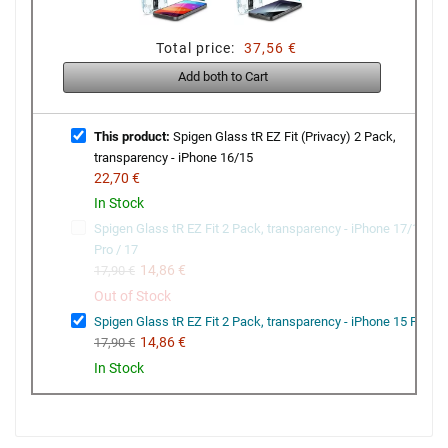
Total price:
37,56 €
Add both to Cart
This product:
Spigen Glass tR EZ Fit (Privacy) 2 Pack,
transparency - iPhone 16/15
22,70 €
In Stock
Spigen Glass tR EZ Fit 2 Pack, transparency - iPhone 17/16
Pro / 17
14,86 €
17,90 €
Out of Stock
Spigen Glass tR EZ Fit 2 Pack, transparency - iPhone 15 Pro
14,86 €
17,90 €
In Stock