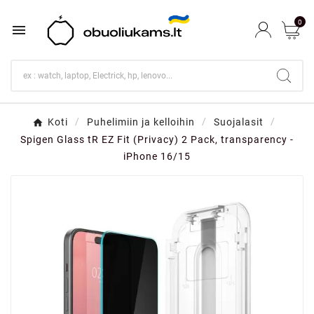
0

Koti
Puhelimiin ja kelloihin
Suojalasit
Spigen Glass tR EZ Fit (Privacy) 2 Pack, transparency -
iPhone 16/15