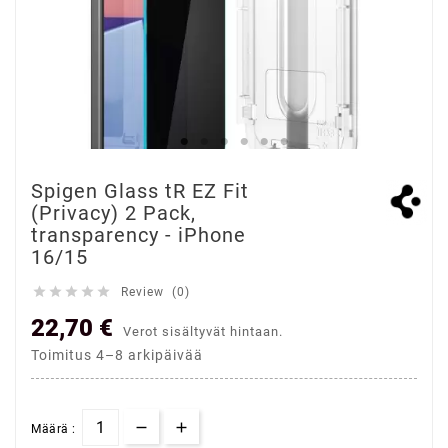
Spigen Glass tR EZ Fit
(Privacy) 2 Pack,
transparency - iPhone
16/15





Review (0)
22,70 €
Verot sisältyvät hintaan.
Toimitus 4–8 arkipäivää
Määrä :