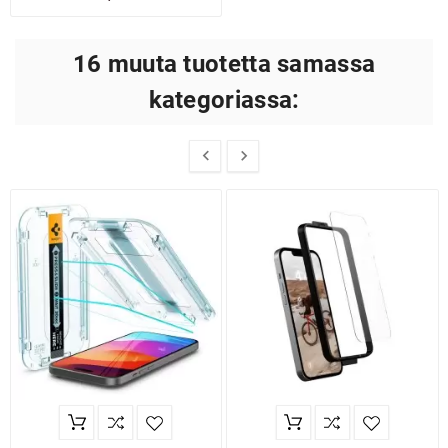
16 muuta tuotetta samassa
kategoriassa:

