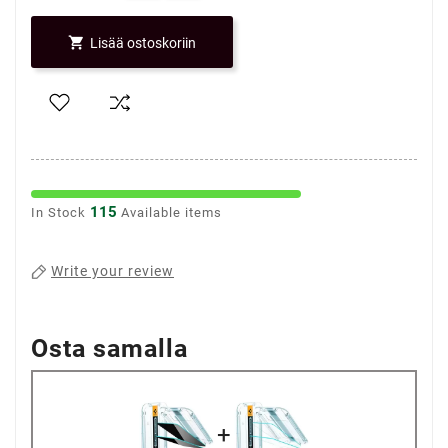

Lisää ostoskoriin
115
In Stock
Available items
Write your review
Osta samalla
+