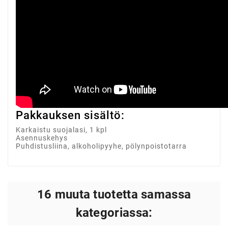
Pakkauksen sisältö:
Karkaistu suojalasi, 1 kpl
Asennuskehys
Puhdistusliina, alkoholipyyhe, pölynpoistotarra
16 muuta tuotetta samassa
kategoriassa: