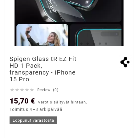
Spigen Glass tR EZ Fit
HD 1 Pack,
transparency - iPhone
15 Pro





Review (0)
15,70 €
Verot sisältyvät hintaan.
Toimitus 4–8 arkipäivää
Loppunut varastosta