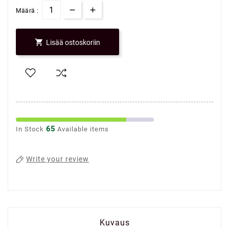
Määrä :

Lisää ostoskoriin
65
In Stock
Available items
Write your review
Kuvaus