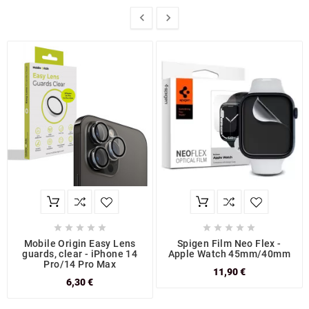












Mobile Origin Easy Lens
Spigen Film Neo Flex -
guards, clear - iPhone 14
Apple Watch 45mm/40mm
Pro/14 Pro Max
11,90 €
6,30 €