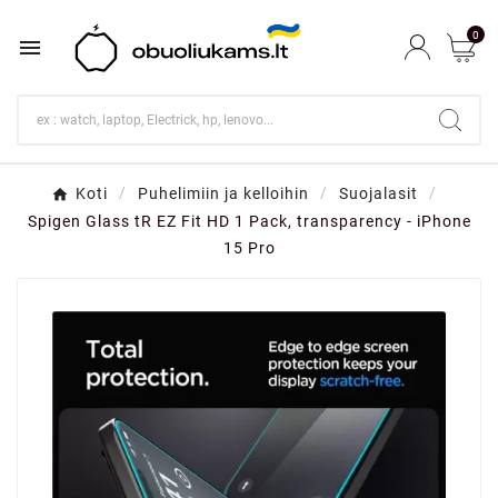
0

Koti
Puhelimiin ja kelloihin
Suojalasit
Spigen Glass tR EZ Fit HD 1 Pack, transparency - iPhone
15 Pro