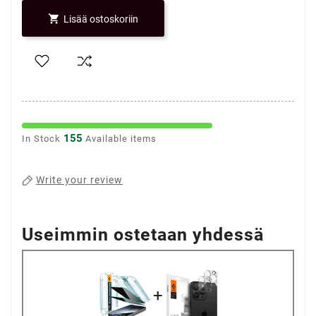

Lisää ostoskoriin
155
In Stock
Available items
Write your review
Useimmin ostetaan yhdessä
+