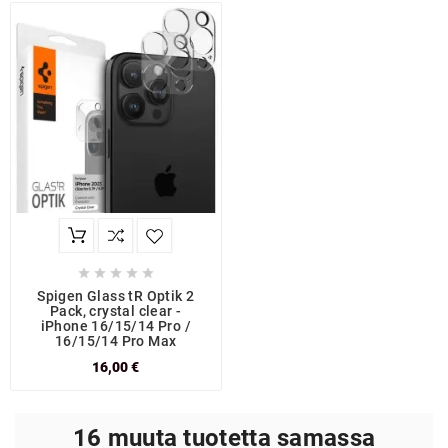





Spigen Glass tR Optik 2
Pack, crystal clear -
iPhone 16/15/14 Pro /
16/15/14 Pro Max
16,00 €
16 muuta tuotetta samassa