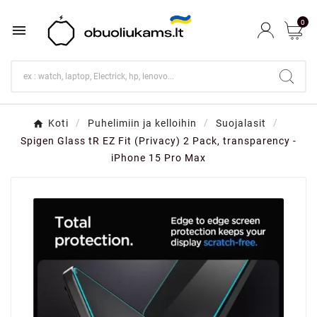
0

Koti
Puhelimiin ja kelloihin
Suojalasit
Spigen Glass tR EZ Fit (Privacy) 2 Pack, transparency -
iPhone 15 Pro Max