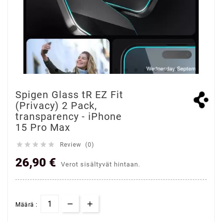
Spigen Glass tR EZ Fit
(Privacy) 2 Pack,
transparency - iPhone
15 Pro Max





Review (0)
26,90 €
Verot sisältyvät hintaan.
Määrä :