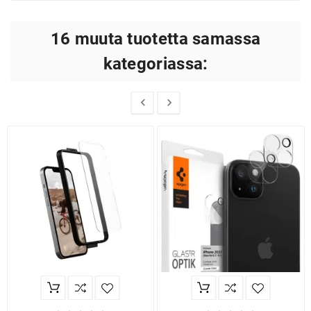
16 muuta tuotetta samassa
kategoriassa:

