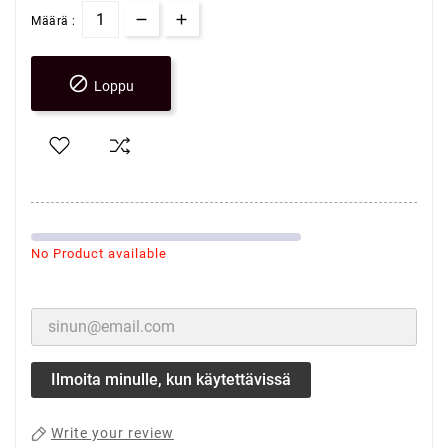
Määrä :

Loppu
No Product available
Ilmoita minulle, kun käytettävissä
Write your review