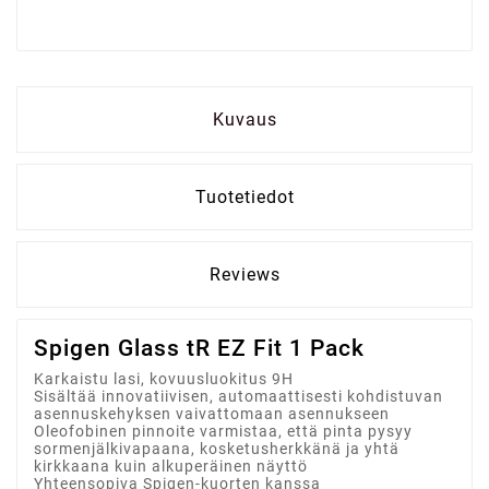
Kuvaus
Tuotetiedot
Reviews
Spigen Glass tR EZ Fit 1 Pack
Karkaistu lasi, kovuusluokitus 9H
Sisältää innovatiivisen, automaattisesti kohdistuvan
asennuskehyksen vaivattomaan asennukseen
Oleofobinen pinnoite varmistaa, että pinta pysyy
sormenjälkivapaana, kosketusherkkänä ja yhtä
kirkkaana kuin alkuperäinen näyttö
Yhteensopiva Spigen-kuorten kanssa