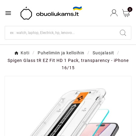
0

Koti
Puhelimiin ja kelloihin
Suojalasit
Spigen Glass tR EZ Fit HD 1 Pack, transparency - iPhone
16/15