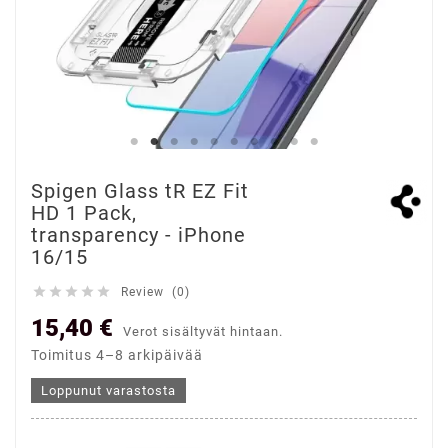
Spigen Glass tR EZ Fit
HD 1 Pack,
transparency - iPhone
16/15





Review (0)
15,40 €
Verot sisältyvät hintaan.
Toimitus 4–8 arkipäivää
Loppunut varastosta