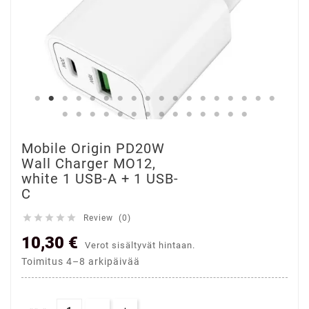
Mobile Origin PD20W
Wall Charger MO12,
white 1 USB-A + 1 USB-
C





Review (0)
10,30 €
Verot sisältyvät hintaan.
Toimitus 4–8 arkipäivää