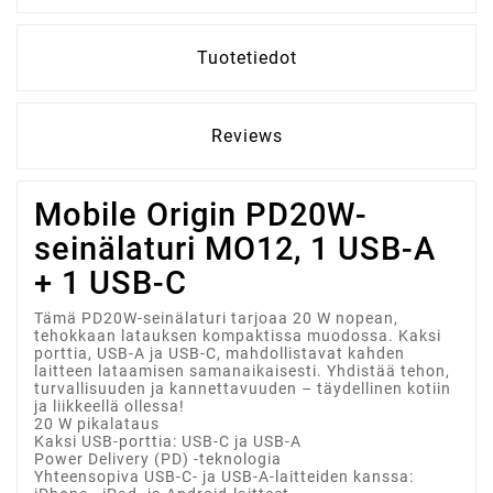
Tuotetiedot
Reviews
Mobile Origin PD20W-
seinälaturi MO12, 1 USB-A
+ 1 USB-C
Tämä PD20W-seinälaturi tarjoaa 20 W nopean,
tehokkaan latauksen kompaktissa muodossa. Kaksi
porttia, USB-A ja USB-C, mahdollistavat kahden
laitteen lataamisen samanaikaisesti. Yhdistää tehon,
turvallisuuden ja kannettavuuden – täydellinen kotiin
ja liikkeellä ollessa!
20 W pikalataus
Kaksi USB-porttia: USB-C ja USB-A
Power Delivery (PD) -teknologia
Yhteensopiva USB-C- ja USB-A-laitteiden kanssa: