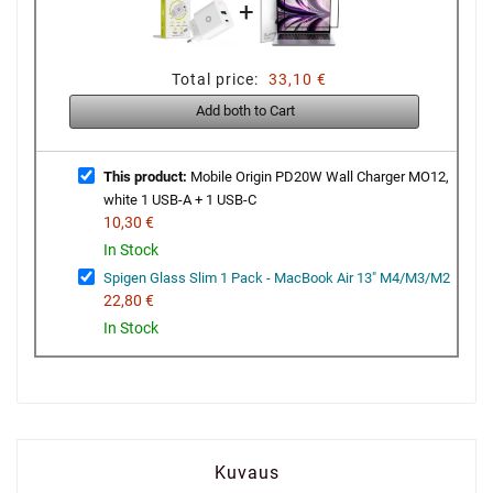
+
Total price:
33,10 €
Add both to Cart
This product:
Mobile Origin PD20W Wall Charger MO12,
white 1 USB-A + 1 USB-C
10,30 €
In Stock
Spigen Glass Slim 1 Pack - MacBook Air 13" M4/M3/M2
22,80 €
In Stock
Kuvaus