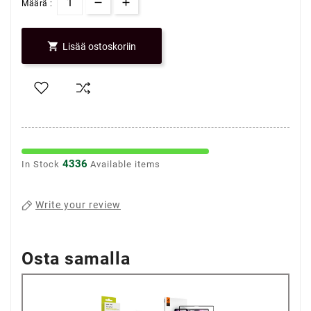
Määrä :

Lisää ostoskoriin
4336
In Stock
Available items
Write your review
Osta samalla