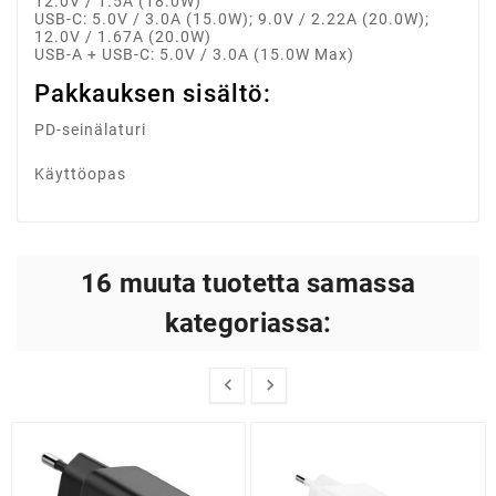
12.0V / 1.5A (18.0W)
USB-C: 5.0V / 3.0A (15.0W); 9.0V / 2.22A (20.0W);
12.0V / 1.67A (20.0W)
USB-A + USB-C: 5.0V / 3.0A (15.0W Max)
Pakkauksen sisältö:
PD-seinälaturi
Käyttöopas
16 muuta tuotetta samassa
kategoriassa:

