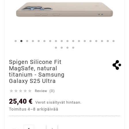
Spigen Silicone Fit
MagSafe, natural
titanium - Samsung
Galaxy S25 Ultra





Review (0)
25,40 €
Verot sisältyvät hintaan.
Toimitus 4–8 arkipäivää