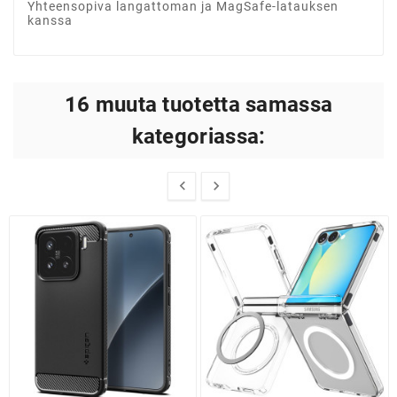
Yhteensopiva langattoman ja MagSafe-latauksen
kanssa
16 muuta tuotetta samassa
kategoriassa:

