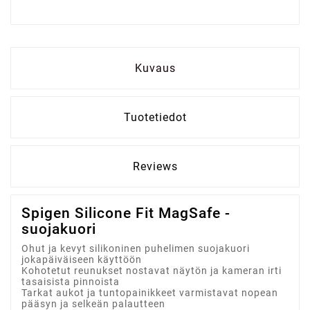
Kuvaus
Tuotetiedot
Reviews
Spigen Silicone Fit MagSafe -
suojakuori
Ohut ja kevyt silikoninen puhelimen suojakuori
jokapäiväiseen käyttöön
Kohotetut reunukset nostavat näytön ja kameran irti
tasaisista pinnoista
Tarkat aukot ja tuntopainikkeet varmistavat nopean
pääsyn ja selkeän palautteen