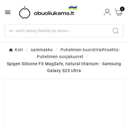
0

Koti
sammakko
Puhelimen kuoretVaihtoehto:
Puhelimen suojakuoret
Spigen Silicone Fit MagSafe, natural titanium - Samsung
Galaxy S25 Ultra