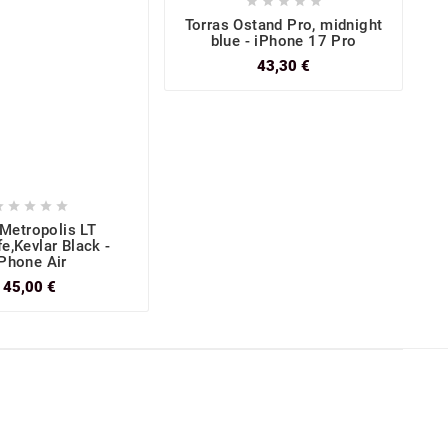





Torras Ostand Pro, midnight
blue - iPhone 17 Pro
43,30 €





Metropolis LT
e,Kevlar Black -
iPhone Air
4
45,00 €