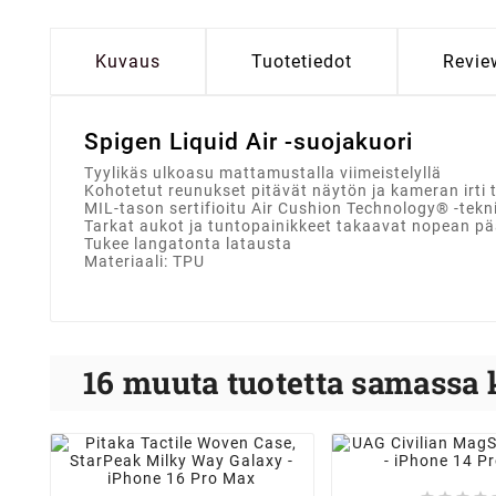
Kuvaus
Tuotetiedot
Revie
Spigen Liquid Air -suojakuori
Tyylikäs ulkoasu mattamustalla viimeistelyllä
Kohotetut reunukset pitävät näytön ja kameran irti t
MIL-tason sertifioitu Air Cushion Technology® -tekni
Tarkat aukot ja tuntopainikkeet takaavat nopean pä
Tukee langatonta latausta
Materiaali: TPU
16 muuta tuotetta samassa 