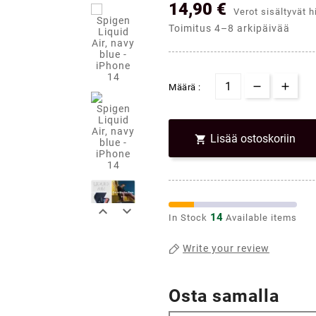
14,90 €
Verot sisältyvät h
Toimitus 4–8 arkipäivää
Määrä :
Lisää ostoskoriin



14
In Stock
Available items
Write your review
Osta samalla