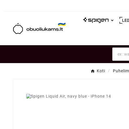
Koti
Puhelimi