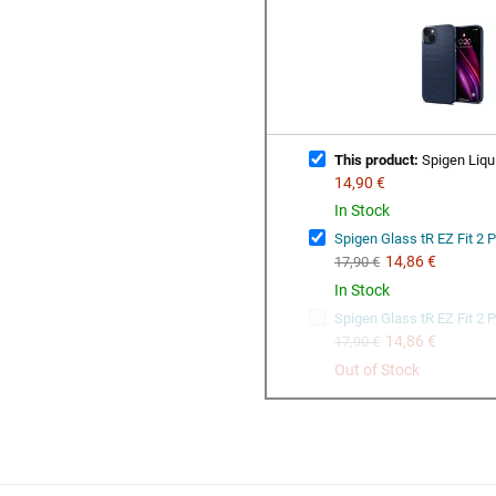
This product:
Spigen Liqui
14,90 €
In Stock
Spigen Glass tR EZ Fit 2 
14,86 €
17,90 €
In Stock
Spigen Glass tR EZ Fit 2 
14,86 €
17,90 €
Out of Stock