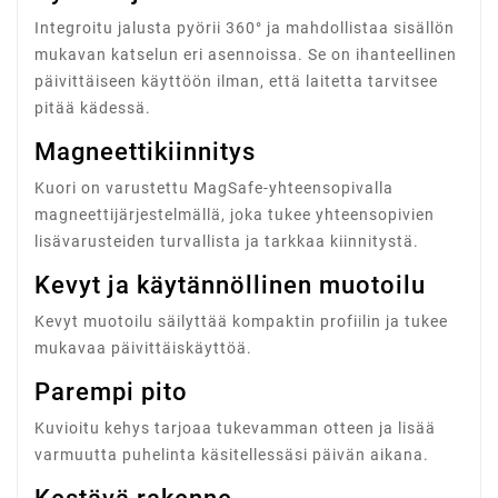
Integroitu jalusta pyörii 360° ja mahdollistaa sisällön
mukavan katselun eri asennoissa. Se on ihanteellinen
päivittäiseen käyttöön ilman, että laitetta tarvitsee
pitää kädessä.
Magneettikiinnitys
Kuori on varustettu MagSafe-yhteensopivalla
magneettijärjestelmällä, joka tukee yhteensopivien
lisävarusteiden turvallista ja tarkkaa kiinnitystä.
Kevyt ja käytännöllinen muotoilu
Kevyt muotoilu säilyttää kompaktin profiilin ja tukee
mukavaa päivittäiskäyttöä.
Parempi pito
Kuvioitu kehys tarjoaa tukevamman otteen ja lisää
varmuutta puhelinta käsitellessäsi päivän aikana.