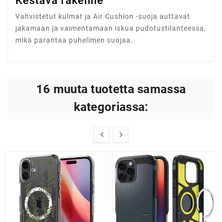
Kestävä rakenne
Vahvistetut kulmat ja Air Cushion -suoja auttavat
jakamaan ja vaimentamaan iskua pudotustilanteessa,
mikä parantaa puhelimen suojaa.
16 muuta tuotetta samassa
kategoriassa:

