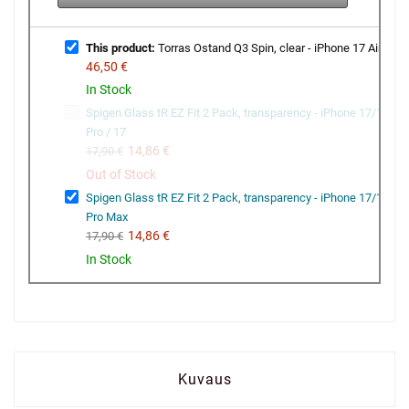
This product:
Torras Ostand Q3 Spin, clear - iPhone 17 Air
46,50 €
In Stock
Spigen Glass tR EZ Fit 2 Pack, transparency - iPhone 17/16
Pro / 17
14,86 €
17,90 €
Out of Stock
Spigen Glass tR EZ Fit 2 Pack, transparency - iPhone 17/16
Pro Max
14,86 €
17,90 €
In Stock
Kuvaus