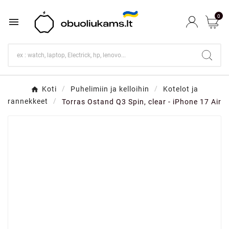
0

Koti
Puhelimiin ja kelloihin
Kotelot ja
rannekkeet
Torras Ostand Q3 Spin, clear - iPhone 17 Air