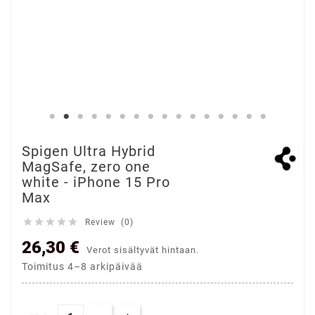
Spigen Ultra Hybrid
MagSafe, zero one
white - iPhone 15 Pro
Max





Review (0)
26,30 €
Verot sisältyvät hintaan.
Toimitus 4–8 arkipäivää