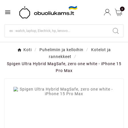
0

Koti
Puhelimiin ja kelloihin
Kotelot ja
rannekkeet
Spigen Ultra Hybrid MagSafe, zero one white - iPhone 15
Pro Max