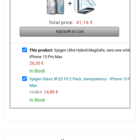
+
Total price:
41,16 €
Add both to Cart
This product:
Spigen Ultra Hybrid MagSafe, zero one white -
iPhone 15 Pro Max
26,30 €
In Stock
Spigen Glass tR EZ Fit 2 Pack, transparency - iPhone 15 Pro
Max
14,86 €
17,90 €
In Stock