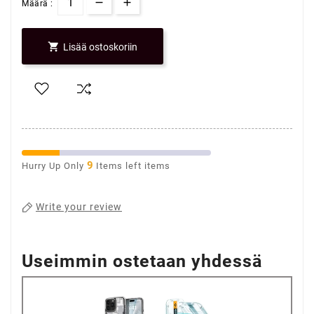
Määrä :

Lisää ostoskoriin
9
Hurry Up Only
Items left items
Write your review
Useimmin ostetaan yhdessä