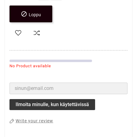

Loppu
No Product available
Ilmoita minulle, kun käytettävissä
Write your review