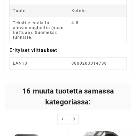
Tuote
Kotelo
Teksti ei vaikuta
4-8
olevan englantia (vaan
liettuaa). Suomeksi:
tunniste.
Erityiset viittaukset
EAN13
8800283314786
16 muuta tuotetta samassa
kategoriassa:

