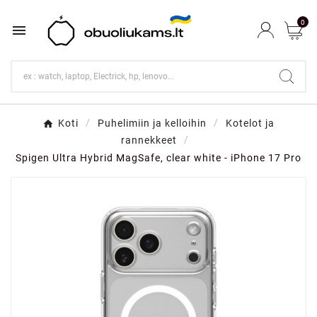
0

Koti
Puhelimiin ja kelloihin
Kotelot ja
rannekkeet
Spigen Ultra Hybrid MagSafe, clear white - iPhone 17 Pro