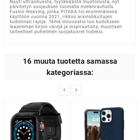
Nauti ultraohuesta, tyylikkäästä muotoilusta, nyt
päivitetyn suojauksen tuomalla mielenrauhalla.
Fusion Weaving, jonka PITAKA toi ensimmäisenä
käyttöön vuonna 2021, rikkoo aramidikuitujen
kudonnan rajoja. Tämä innovaatio tuo kudokseen
laajemman kirjon värejä ja inspiraatiota, muuttaen
taiteelliset puhelimen suojakuoret todeksi.
16 muuta tuotetta samassa
kategoriassa:

