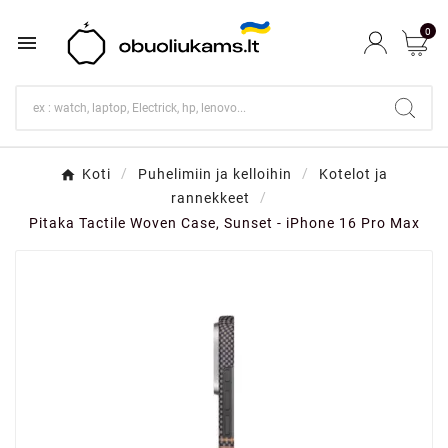
0

Koti
Puhelimiin ja kelloihin
Kotelot ja
rannekkeet
Pitaka Tactile Woven Case, Sunset - iPhone 16 Pro Max