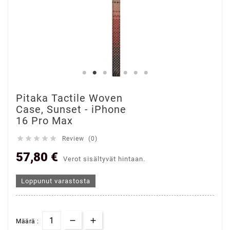
Pitaka Tactile Woven
Case, Sunset - iPhone
16 Pro Max





Review (0)
57,80 €
Verot sisältyvät hintaan.
Loppunut varastosta
Määrä :