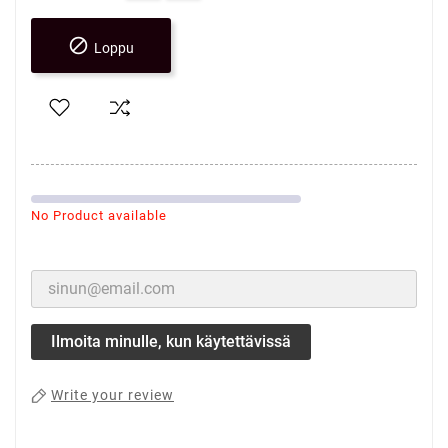

Loppu
No Product available
Ilmoita minulle, kun käytettävissä
Write your review