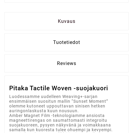
Kuvaus
Tuotetiedot
Reviews
Pitaka Tactile Woven -suojakuori
Luodessamme uudelleen Weaving+-sarjan
ensimmäisen suositun mallin “Sunset Moment”
olemme kutoneet uppouttavan sinisen hetken
auringonlaskusta kuun nousuun.
Amber Magnet Film -teknologiamme ansiosta
magneettirengas on saumattomasti integroitu
suojakuoreen, pysyen näkyvänä ja voimakkaana
samalla kun kuoresta tulee ohuempi ja kevyempi.