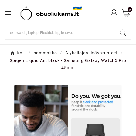
0

Koti
sammakko
Älykellojen lisävarusteet
Spigen Liquid Air, black - Samsung Galaxy Watch5 Pro
45mm