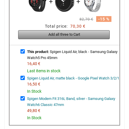
+
+
-15 %
82,70 €
Total price:
70,30 €
Add all three to Cart
This product:
Spigen Liquid Air, black - Samsung Galaxy
Watch5 Pro 45mm
16,40 €
Last items in stock
Spigen Liquid Air, matte black - Google Pixel Watch 3/2/1
16,50 €
In Stock
Spigen Modern Fit 316L Band, silver - Samsung Galaxy
Watch6 Classic 47mm
49,80 €
In Stock