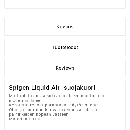
Kuvaus
Tuotetiedot
Reviews
Spigen Liquid Air -suojakuori
Mattapinta antaa sulavalinjaiseen muotoiluun
modernin ilmeen
Korotetut reunat parantavat näytön suojaa
Ohut ja muotoon istuva rakenne varmistaa
painikkeiden nopean vasteen
Materiaali: TPU