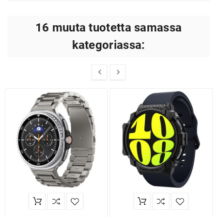
16 muuta tuotetta samassa
kategoriassa:

