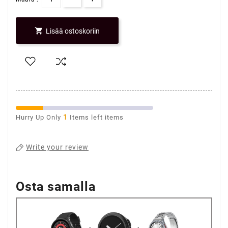

Lisää ostoskoriin
1
Hurry Up Only
Items left items
Write your review
Osta samalla