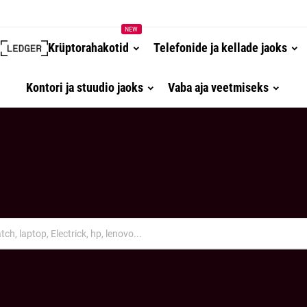
NEW
Krüptorahakotid
Telefonide ja kellade jaoks
Kontori ja stuudio jaoks
Vaba aja veetmiseks