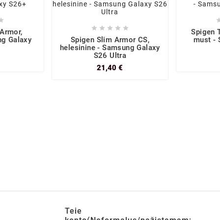






 Armor,
Spigen 
ng Galaxy
Spigen Slim Armor CS,
must -
helesinine - Samsung Galaxy
S26 Ultra
21,40 €
Teie