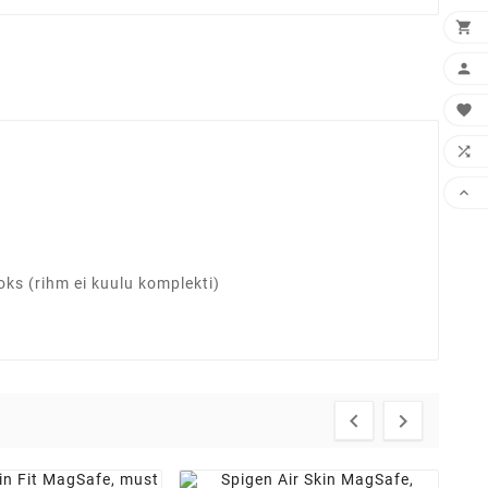





ks (rihm ei kuulu komplekti)

