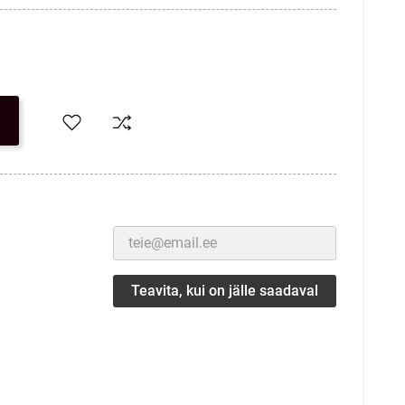
Teavita, kui on jälle saadaval