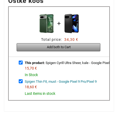
Ostke koos
+
Total price:
34,30 €
Add both to Cart
This product:
Spigen Cyrill Ultra Sheer, kale - Google Pixel 8
15,70 €
In Stock
Spigen Thin Fit, must - Google Pixel 9 Pro/Pixel 9
18,60 €
Last items in stock