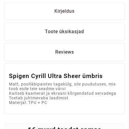
Kirjeldus
Toote üksikasjad
Reviews
Spigen Cyrill Ultra Sheer ümbris
Matt, poolläbipaistev tagakülg, sile puudutuses, mis
toob esile teie seadme värvi
Kaitseb kaamerat ja ekraani kõrgendatud servadega
Toetab juhtmevaba laadimist
Materjal: TPU + PC