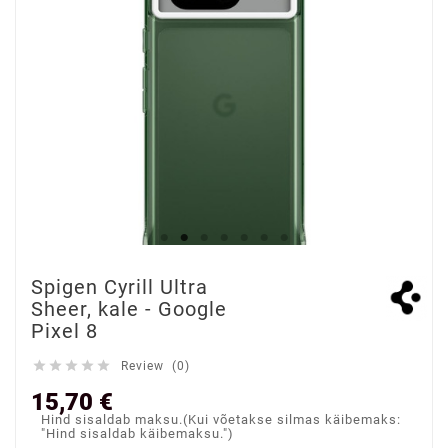
Spigen Cyrill Ultra
Sheer, kale - Google
Pixel 8





Review (0)
15,70 €
Hind sisaldab maksu.(Kui võetakse silmas käibemaks:
"Hind sisaldab käibemaksu.")