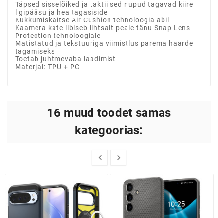
Täpsed sisselõiked ja taktiilsed nupud tagavad kiire
ligipääsu ja hea tagasiside
Kukkumiskaitse Air Cushion tehnoloogia abil
Kaamera kate libiseb lihtsalt peale tänu Snap Lens
Protection tehnoloogiale
Matistatud ja tekstuuriga viimistlus parema haarde
tagamiseks
Toetab juhtmevaba laadimist
Materjal: TPU + PC
16 muud toodet samas
kategoorias:

