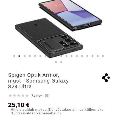
Spigen Optik Armor,
must - Samsung Galaxy
S24 Ultra





Review (0)
25,10 €
Hind sisaldab maksu.(Kui võetakse silmas käibemaks:
"Hind sisaldab käibemaksu.")