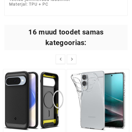
Materjal: TPU + PC
16 muud toodet samas
kategoorias:

