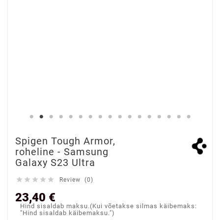
Spigen Tough Armor,
roheline - Samsung
Galaxy S23 Ultra





Review (0)
23,40 €
Hind sisaldab maksu.(Kui võetakse silmas käibemaks:
"Hind sisaldab käibemaksu.")