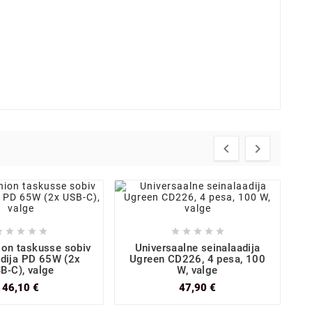












ion taskusse sobiv
Universaalne seinalaadija
dija PD 65W (2x
Ugreen CD226, 4 pesa, 100
B-C), valge
W, valge
46,10 €
47,90 €