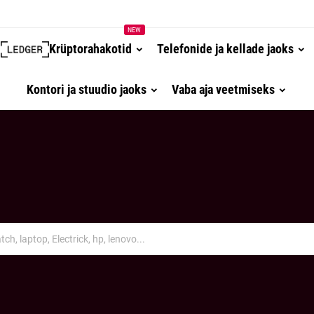
NEW
Krüptorahakotid
Telefonide ja kellade jaoks
Kontori ja stuudio jaoks
Vaba aja veetmiseks