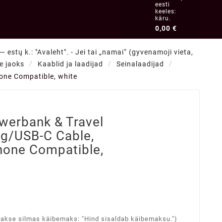
eesti
keeles:
käru.
0,00 €
 estų k.: "Avaleht". - Jei tai „namai“ (gyvenamoji vieta,
de jaoks
Kaablid ja laadijad
Seinalaadijad
one Compatible, white
werbank & Travel
ng/USB-C Cable,
one Compatible,
takse silmas käibemaks: "Hind sisaldab käibemaksu.")