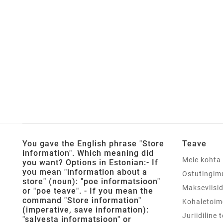
You gave the English phrase "Store
Teave
information". Which meaning did
Meie kohta
you want? Options in Estonian:- If
you mean "information about a
Ostutingim
store" (noun): "poe informatsioon"
Makseviisi
or "poe teave". - If you mean the
command "Store information"
Kohaletoim
(imperative, save information):
Juriidiline 
"salvesta informatsioon" or