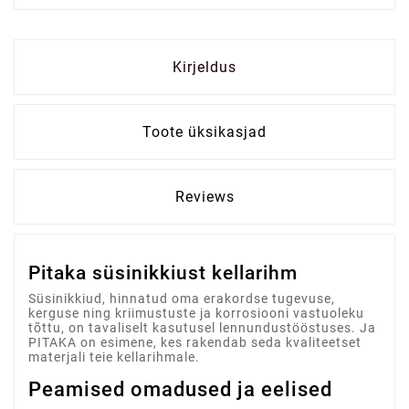
Kirjeldus
Toote üksikasjad
Reviews
Pitaka süsinikkiust kellarihm
Süsinikkiud, hinnatud oma erakordse tugevuse,
kerguse ning kriimustuste ja korrosiooni vastuoleku
tõttu, on tavaliselt kasutusel lennundustööstuses. Ja
PITAKA on esimene, kes rakendab seda kvaliteetset
materjali teie kellarihmale.
Peamised omadused ja eelised