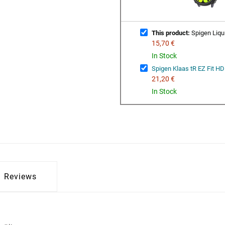
This product:
Spigen Liqu
15,70 €
In Stock
Spigen Klaas tR EZ Fit H
21,20 €
In Stock
Reviews