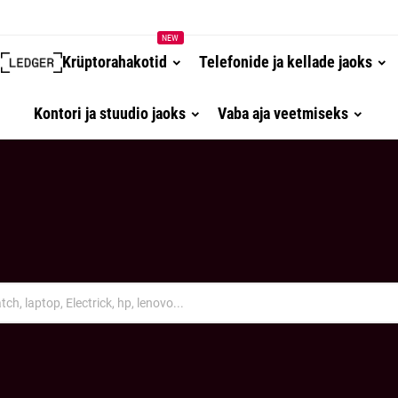
NEW
Krüptorahakotid
Telefonide ja kellade jaoks
Kontori ja stuudio jaoks
Vaba aja veetmiseks