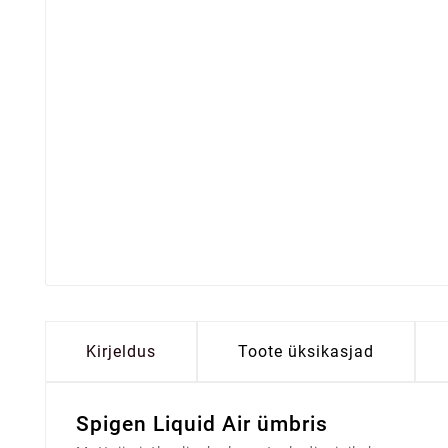
Kirjeldus
Toote üksikasjad
Spigen Liquid Air ümbris