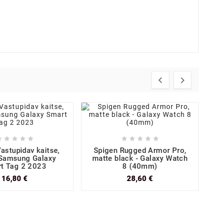












astupidav kaitse,
Spigen Rugged Armor Pro,
 Samsung Galaxy
matte black - Galaxy Watch
t Tag 2 2023
8 (40mm)
16,80 €
28,60 €