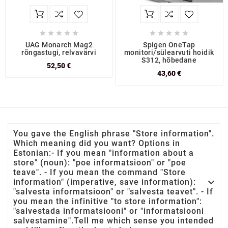










UAG Monarch Mag2
Spigen OneTap
rõngastugi, relvavärvi
monitori/sülearvuti hoidik
S312, hõbedane
52,50 €
43,60 €
You gave the English phrase "Store information".
Which meaning did you want? Options in
Estonian:- If you mean "information about a
store" (noun): "poe informatsioon" or "poe
teave". - If you mean the command "Store

information" (imperative, save information):
"salvesta informatsioon" or "salvesta teavet". - If
you mean the infinitive "to store information":
"salvestada informatsiooni" or "informatsiooni
salvestamine".Tell me which sense you intended