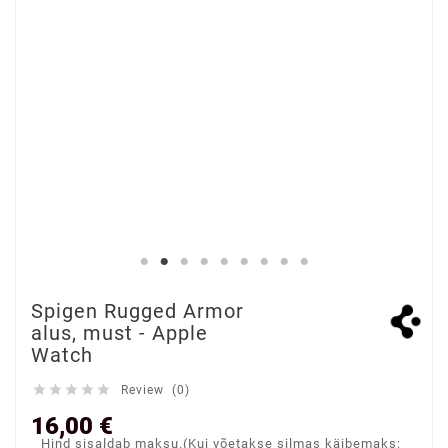
Spigen Rugged Armor
alus, must - Apple
Watch





Review (0)
16,00 €
Hind sisaldab maksu.(Kui võetakse silmas käibemaks: