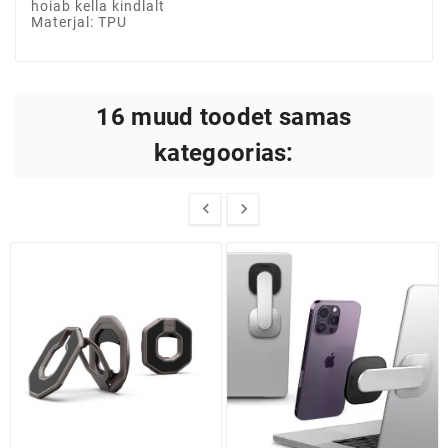
hoiab kella kindlalt
Materjal: TPU
16 muud toodet samas
kategoorias:

