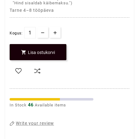
"Hind sisaldab käibemaksu.")
Tarne 4–8 tööpäeva
Kogus:

Lisa ostukorvi
46
In Stock
Available items
Write your review