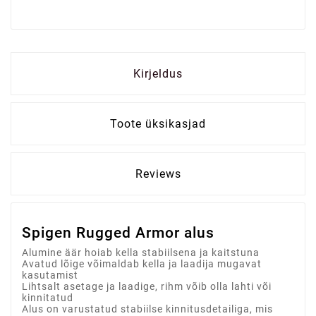
Kirjeldus
Toote üksikasjad
Reviews
Spigen Rugged Armor alus
Alumine äär hoiab kella stabiilsena ja kaitstuna
Avatud lõige võimaldab kella ja laadija mugavat
kasutamist
Lihtsalt asetage ja laadige, rihm võib olla lahti või
kinnitatud
Alus on varustatud stabiilse kinnitusdetailiga, mis