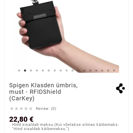
Spigen Klasden ümbris,
must - RFIDShield
(CarKey)





Review (0)
22,80 €
Hind sisaldab maksu.(Kui võetakse silmas käibemaks:
"Hind sisaldab käibemaksu.")