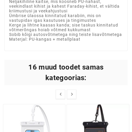
Neljakihiline kaitse, mis koosneb PU-nahast,
veekindlast kihist ja kahest Faraday-kihist, et vältida
kriimustusi ja veekahjustusi
Ümbrise ülaossa kinnitatud karabiin, mis on
vastupidav igas kasutuses ja tingimustes
Kerge ja lihtne kaasas kanda; sise taskus kinnitatud
võtmerõngas hoiab võtmed kukkumast
Sobib kõigi autosvõtmetega ning teiste lisavõtmetega
Materjal: PU-kangas + metallplaat
16 muud toodet samas
kategoorias:

