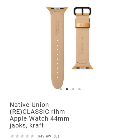
Native Union
(RE)CLASSIC rihm
Apple Watch 44mm
jaoks, kraft





Review (0)