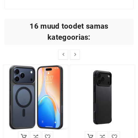
16 muud toodet samas
kategoorias:

