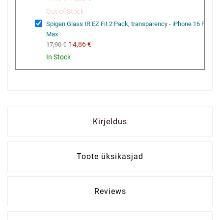
Out of Stock
Spigen Glass tR EZ Fit 2 Pack, transparency - iPhone 16 Pro
Max
14,86 €
17,90 €
In Stock
Kirjeldus
Toote üksikasjad
Reviews