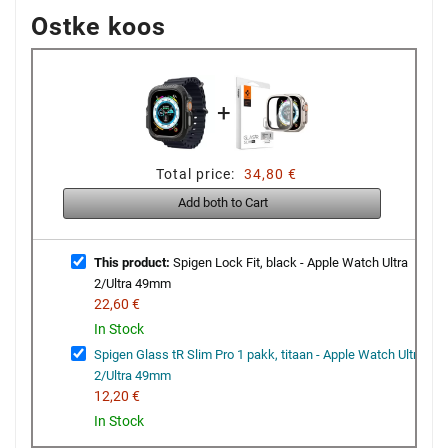
Ostke koos
+
Total price:
34,80 €
Add both to Cart
This product:
Spigen Lock Fit, black - Apple Watch Ultra
2/Ultra 49mm
22,60 €
In Stock
Spigen Glass tR Slim Pro 1 pakk, titaan - Apple Watch Ultra
2/Ultra 49mm
12,20 €
In Stock