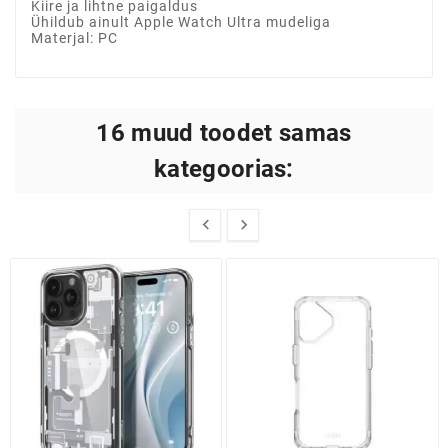
Kiire ja lihtne paigaldus
Ühildub ainult Apple Watch Ultra mudeliga
Materjal: PC
16 muud toodet samas
kategoorias:

