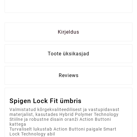
Kirjeldus
Toote üksikasjad
Reviews
Spigen Lock Fit ümbris
Valmistatud kõrgekvaliteedilisest ja vastupidavast
materjalist, kasutades Hybrid Polymer Technology
Stiilne ja robustne disain oranži Action Buttoni
kattega
Turvaliselt lukustab Action Buttoni paigale Smart
Lock Technology abil