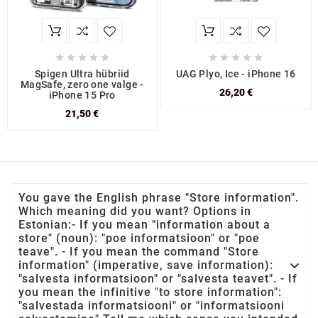










Spigen Ultra hübriid
UAG Plyo, Ice - iPhone 16
MagSafe, zero one valge -
26,20 €
iPhone 15 Pro
21,50 €
You gave the English phrase "Store information".
Which meaning did you want? Options in
Estonian:- If you mean "information about a
store" (noun): "poe informatsioon" or "poe
teave". - If you mean the command "Store

information" (imperative, save information):
"salvesta informatsioon" or "salvesta teavet". - If
you mean the infinitive "to store information":
"salvestada informatsiooni" or "informatsiooni