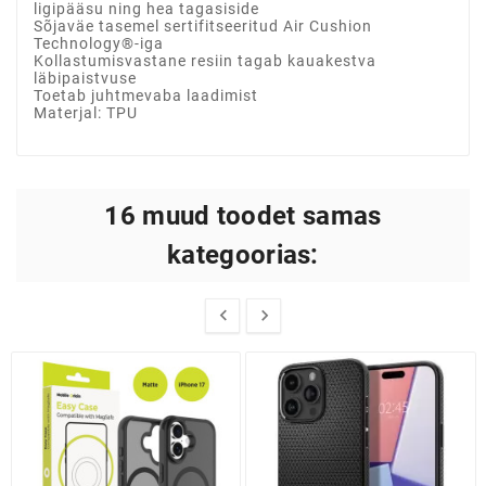
ligipääsu ning hea tagasiside
Sõjaväe tasemel sertifitseeritud Air Cushion
Technology®-iga
Kollastumisvastane resiin tagab kauakestva
läbipaistvuse
Toetab juhtmevaba laadimist
Materjal: TPU
16 muud toodet samas
kategoorias:

