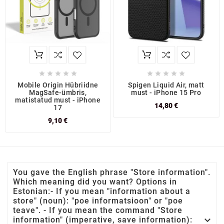










Mobile Origin Hübriidne
Spigen Liquid Air, matt
MagSafe-ümbris,
must - iPhone 15 Pro
matistatud must - iPhone
14,80 €
17
9,10 €
You gave the English phrase "Store information".
Which meaning did you want? Options in
Estonian:- If you mean "information about a
store" (noun): "poe informatsioon" or "poe
teave". - If you mean the command "Store

information" (imperative, save information):