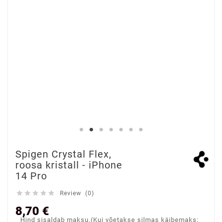
Spigen Crystal Flex,
roosa kristall - iPhone
14 Pro





Review (0)
8,70 €
Hind sisaldab maksu.(Kui võetakse silmas käibemaks: