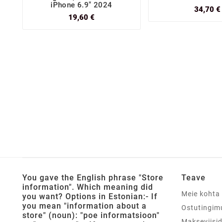
iPhone 6.9" 2024
34,70 €
19,60 €
You gave the English phrase "Store
Teave
information". Which meaning did
Meie kohta
you want? Options in Estonian:- If
you mean "information about a
Ostutingim
store" (noun): "poe informatsioon"
Makseviisi