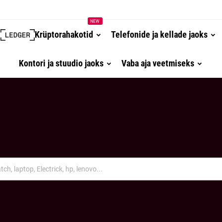
NEW
Krüptorahakotid
Telefonide ja kellade jaoks
Kontori ja stuudio jaoks
Vaba aja veetmiseks