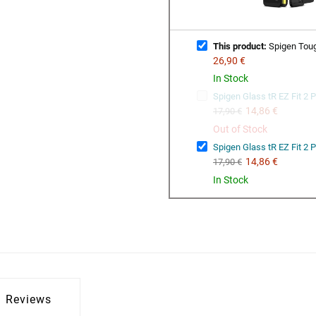
This product:
Spigen Toug
26,90 €
In Stock
Spigen Glass tR EZ Fit 2 
14,86 €
17,90 €
Out of Stock
Spigen Glass tR EZ Fit 2 
14,86 €
17,90 €
In Stock
Reviews