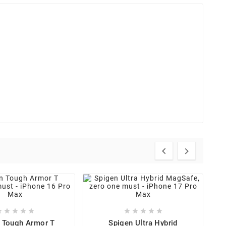












 Tough Armor T
Spigen Ultra Hybrid