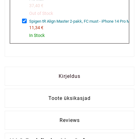
37,40 €
Out of Stock
Spigen tR Align Master 2-pakk, FC must - iPhone 14 Pro Max
11,34 €
In Stock
Kirjeldus
Toote üksikasjad
Reviews