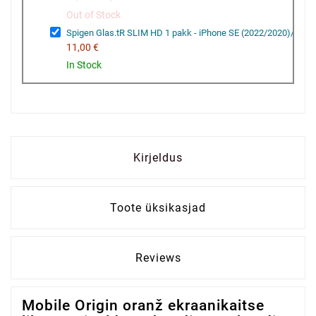
Out of Stock
Spigen Glas.tR SLIM HD 1 pakk - iPhone SE (2022/2020)/8/7
11,00 €
In Stock
Kirjeldus
Toote üksikasjad
Reviews
Mobile Origin oranž ekraanikaitse