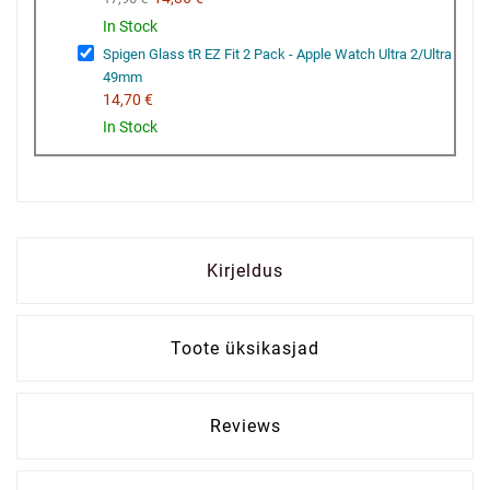
In Stock
Spigen Glass tR EZ Fit 2 Pack - Apple Watch Ultra 2/Ultra
49mm
14,70 €
In Stock
Kirjeldus
Toote üksikasjad
Reviews