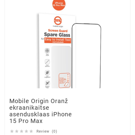
Mobile Origin Oranž
ekraanikaitse
asendusklaas iPhone
15 Pro Max





Review (0)